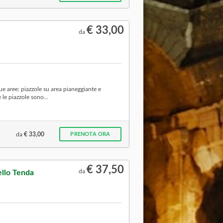
€ 33,00
da
e aree: piazzole su area pianeggiante e
 le piazzole sono...
da
€ 33,00
PRENOTA ORA
€ 37,50
da
ello Tenda