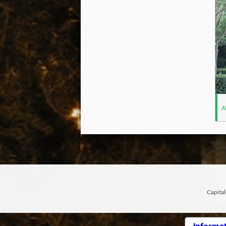
A
Capital