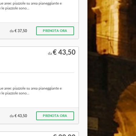
e aree: piazzole su area pianeggiante e
 le piazzole sono...
da
€ 37,50
PRENOTA ORA
€ 43,50
da
e aree: piazzole su area pianeggiante e
 le piazzole sono...
da
€ 43,50
PRENOTA ORA