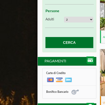
Persone
Adulti
A
PAGAMENTI
Carte di Credito
Bonifico Bancario
U