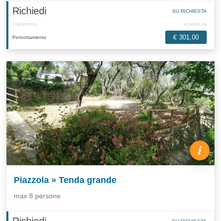
Richiedi
SU RICHIESTA
Trattamento
a partire da
€ 301,00
Pernottamento
Piazzola » Tenda grande
max 8 persone
Richiedi