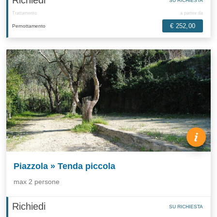
SU RICHIESTA
Trattamento
a partire da
€ 252,00
Pernottamento
Piazzola » Tenda piccola
max 2 persone
Richiedi
SU RICHIESTA