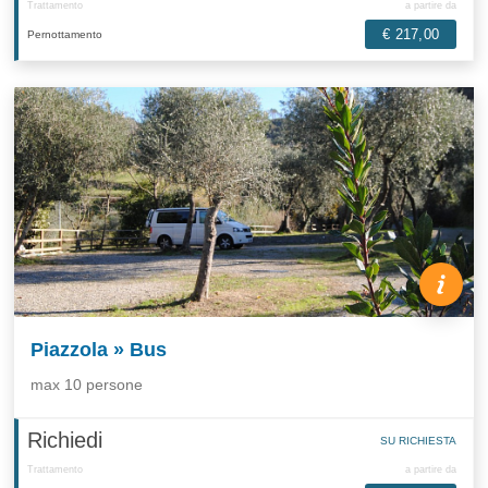
Trattamento
a partire da
€ 217,00
Pernottamento
Piazzola » Bus
max 10 persone
Richiedi
SU RICHIESTA
Trattamento
a partire da