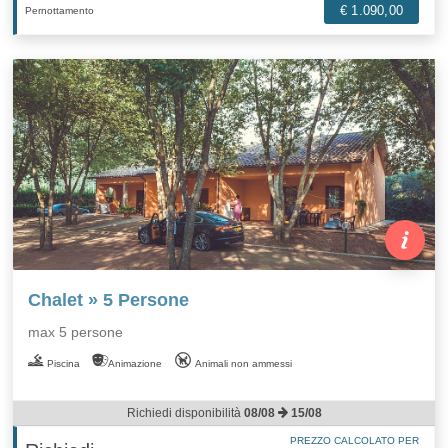
€ 1.090,00
Pernottamento
Chalet » 5 Persone
max 5 persone
Piscina
Animazione
Animali non ammessi
Richiedi disponibilità
08/08
15/08
PREZZO CALCOLATO PER