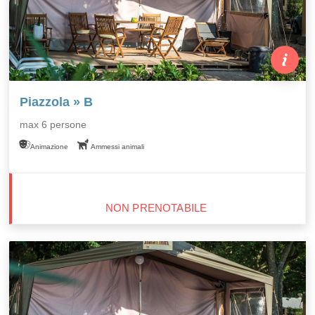
Piazzola » B
max 6 persone
Animazione
Ammessi animali
NON PRENOTABILE