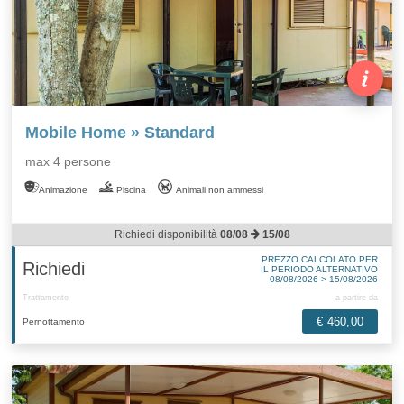
Mobile Home » Standard
max 4 persone
Animazione
Piscina
Animali non ammessi
Richiedi disponibilità
08/08
15/08
PREZZO CALCOLATO PER
Richiedi
IL PERIODO ALTERNATIVO
08/08/2026 > 15/08/2026
Trattamento
a partire da
€ 460,00
Pernottamento