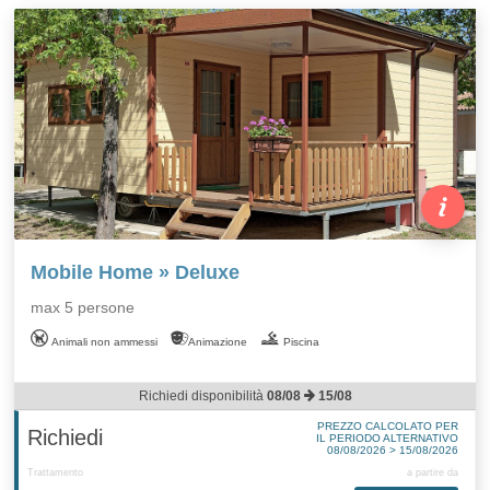
Mobile Home » Deluxe
max 5 persone
Animali non ammessi
Animazione
Piscina
Richiedi disponibilità
08/08
15/08
PREZZO CALCOLATO PER
Richiedi
IL PERIODO ALTERNATIVO
08/08/2026 > 15/08/2026
Trattamento
a partire da