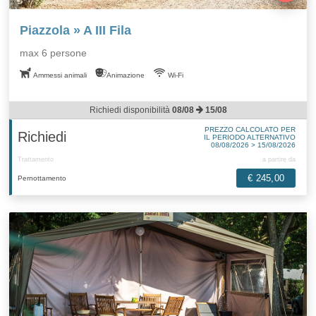
Piazzola » A III Fila
max 6 persone
Ammessi animali
Animazione
Wi-Fi
Richiedi disponibilità
08/08
15/08
PREZZO CALCOLATO PER
Richiedi
IL PERIODO ALTERNATIVO
08/08/2026 > 15/08/2026
Trattamento
a partire da
€ 245,00
Pernottamento