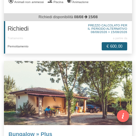
Animali non ammessi
Piscina
Animazione
Richiedi disponibilità
08/08
15/08
PREZZO CALCOLATO PER
Richiedi
IL PERIODO ALTERNATIVO
08/08/2026 > 15/08/2026
Trattamento
a partire da
€ 600,00
Pernottamento
Bungalow » Plus