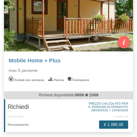
Mobile Home » Plus
max 5 persone
Animali non ammessi
Piscina
Animazione
Richiedi disponibilità
08/08
15/08
PREZZO CALCOLATO PER
Richiedi
IL PERIODO ALTERNATIVO
08/08/2026 > 15/08/2026
Trattamento
a partire da
€ 1.090,00
Pernottamento