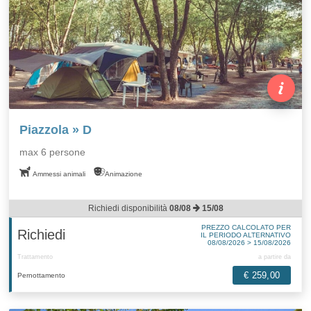
Piazzola » D
max 6 persone
Ammessi animali
Animazione
Richiedi disponibilità
08/08
15/08
PREZZO CALCOLATO PER
Richiedi
IL PERIODO ALTERNATIVO
08/08/2026 > 15/08/2026
Trattamento
a partire da
€ 259,00
Pernottamento