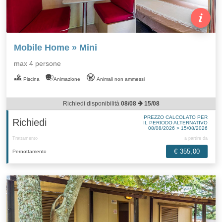
Mobile Home » Mini
max 4 persone
Piscina
Animazione
Animali non ammessi
Richiedi disponibilità
08/08
15/08
PREZZO CALCOLATO PER
Richiedi
IL PERIODO ALTERNATIVO
08/08/2026 > 15/08/2026
Trattamento
a partire da
€ 355,00
Pernottamento