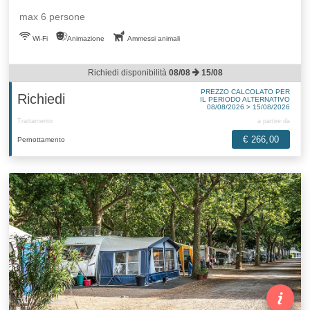
max 6 persone
Wi-Fi
Animazione
Ammessi animali
Richiedi disponibilità
08/08
15/08
PREZZO CALCOLATO PER
Richiedi
IL PERIODO ALTERNATIVO
08/08/2026 > 15/08/2026
Trattamento
a partire da
€ 266,00
Pernottamento