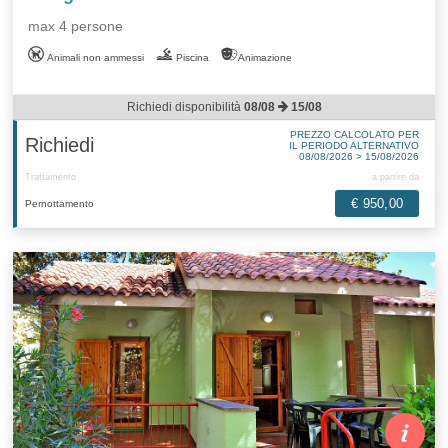
max 4 persone
Animali non ammessi
Piscina
Animazione
Richiedi disponibilità
08/08
15/08
PREZZO CALCOLATO PER
Richiedi
IL PERIODO ALTERNATIVO
08/08/2026 > 15/08/2026
Trattamento
a partire da
€ 950,00
Pernottamento