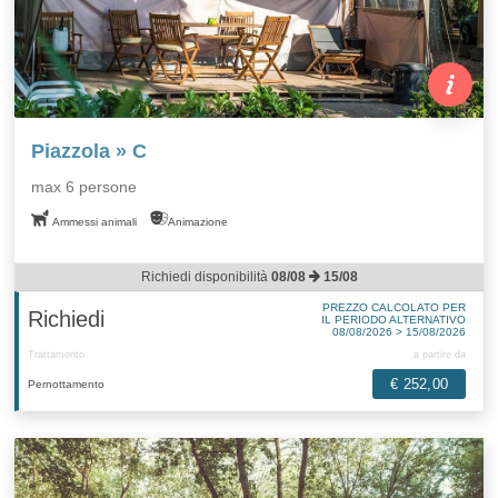
Piazzola » C
max 6 persone
Ammessi animali
Animazione
Richiedi disponibilità
08/08
15/08
PREZZO CALCOLATO PER
Richiedi
IL PERIODO ALTERNATIVO
08/08/2026 > 15/08/2026
Trattamento
a partire da
€ 252,00
Pernottamento