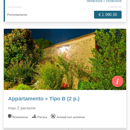
08/08/2026 > 15/08/2026
Trattamento
a partire da
€ 1.090,00
Pernottamento
Appartamento » Tipo B (2 p.)
max 2 persone
Animazione
Piscina
Animali non ammessi