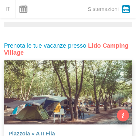
IT
Sistemazioni
Prenota le tue vacanze presso
Lido Camping
Village
Piazzola » A II Fila