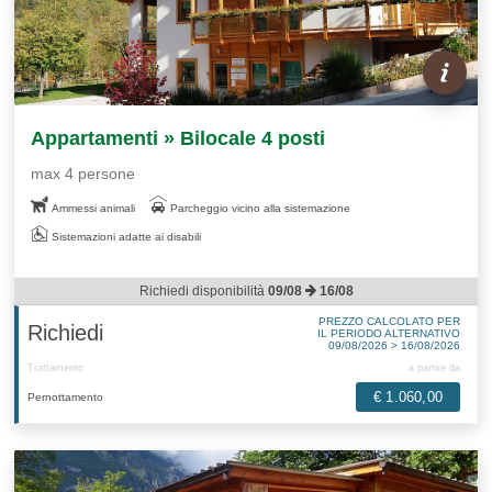
Appartamenti » Bilocale 4 posti
max 4 persone
Ammessi animali
Parcheggio vicino alla sistemazione
Sistemazioni adatte ai disabili
Richiedi disponibilità
09/08
16/08
PREZZO CALCOLATO PER
Richiedi
IL PERIODO ALTERNATIVO
09/08/2026 > 16/08/2026
Trattamento
a partire da
€ 1.060,00
Pernottamento