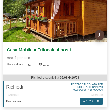
Casa Mobile » Trilocale 4 posti
max 4 persone
Camera doppia
TV
Wi-Fi
Richiedi disponibilità
09/08
16/08
PREZZO CALCOLATO PER
Richiedi
IL PERIODO ALTERNATIVO
09/08/2026 > 16/08/2026
Trattamento
a partire da
€ 1.235,00
Pernottamento