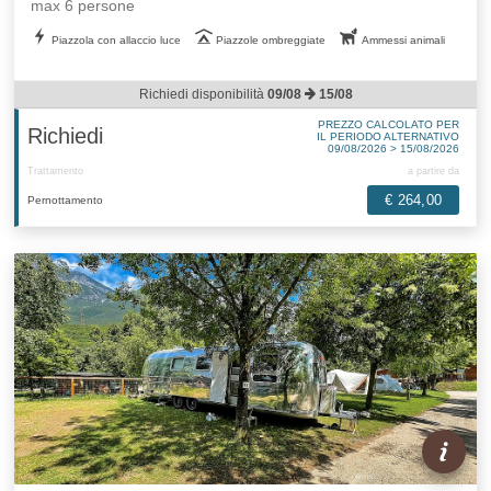
max 6 persone
Piazzola con allaccio luce
Piazzole ombreggiate
Ammessi animali
Richiedi disponibilità
09/08
15/08
PREZZO CALCOLATO PER
Richiedi
IL PERIODO ALTERNATIVO
09/08/2026 > 15/08/2026
Trattamento
a partire da
€ 264,00
Pernottamento