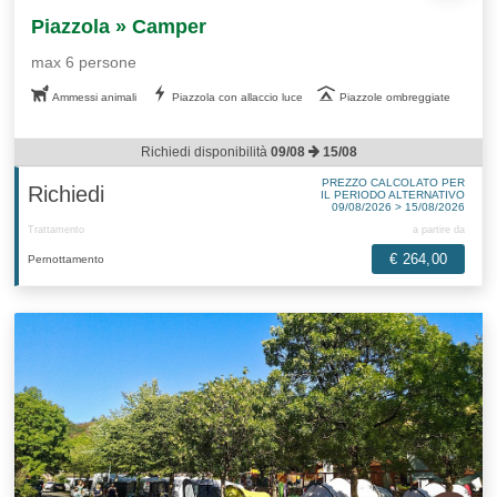
Piazzola » Camper
max 6 persone
Ammessi animali
Piazzola con allaccio luce
Piazzole ombreggiate
Richiedi disponibilità
09/08
15/08
PREZZO CALCOLATO PER
Richiedi
IL PERIODO ALTERNATIVO
09/08/2026 > 15/08/2026
Trattamento
a partire da
€ 264,00
Pernottamento