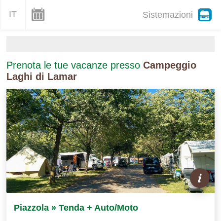
IT
Sistemazioni
Prenota le tue vacanze presso
Campeggio
Laghi di Lamar
Piazzola » Tenda + Auto/Moto