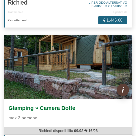
Richiedi
IL PERIODO ALTERNATIVO
09/08/2026 > 16/08/2026
Trattamento
a partire da
€ 1.445,00
Pernottamento
Glamping » Camera Botte
max 2 persone
Richiedi disponibilità
09/08
16/08