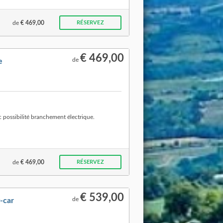
de
€ 469,00
RÉSERVEZ
€ 469,00
de
e
possibilité branchement électrique.
de
€ 469,00
RÉSERVEZ
€ 539,00
de
-car