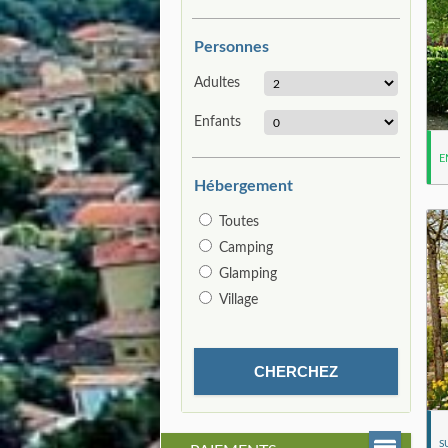
Personnes
Adultes
Enfants
E
Hébergement
Toutes
Camping
Glamping
Village
S