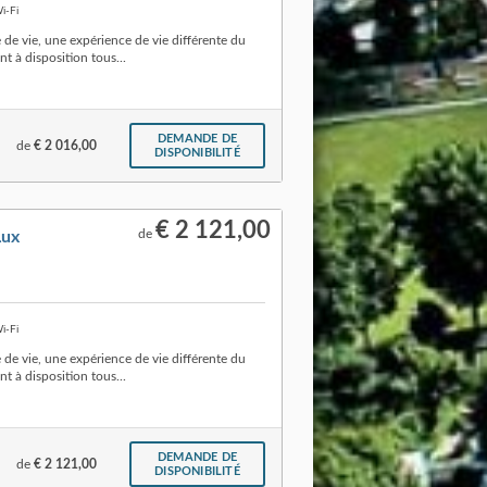
i-Fi
e vie, une expérience de vie différente du
t à disposition tous...
DEMANDE DE
de
€ 2 016,00
DISPONIBILITÉ
€ 2 121,00
de
Lux
i-Fi
e vie, une expérience de vie différente du
t à disposition tous...
DEMANDE DE
de
€ 2 121,00
DISPONIBILITÉ