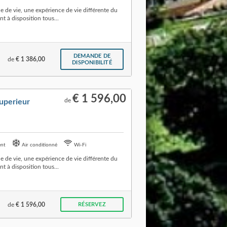
de vie, une expérience de vie différente du
t à disposition tous...
DEMANDE DE
de
€ 1 386,00
DISPONIBILITÉ
€ 1 596,00
de
uperieur
ent
Air conditionné
Wi-Fi
de vie, une expérience de vie différente du
t à disposition tous...
de
€ 1 596,00
RÉSERVEZ