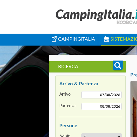
CAMPINGITALIA
SISTEMAZI
RICERCA
Pr
Arrivo & Partenza
Arrivo
Partenza
Persone
Adulti