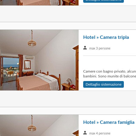
Hotel » Camera tripla
max 3 persone
Camere con bagno privato, alcun
bambini. Sono munite di balcone 
Dettaglio sistemazione
Hotel » Camera famiglia
max 4 persone