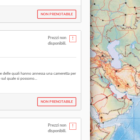
NON PRENOTABILE
Prezzi non
disponibili.
e delle quali hanno annessa una cameretta per
sul quale si possono...
NON PRENOTABILE
Prezzi non
disponibili.